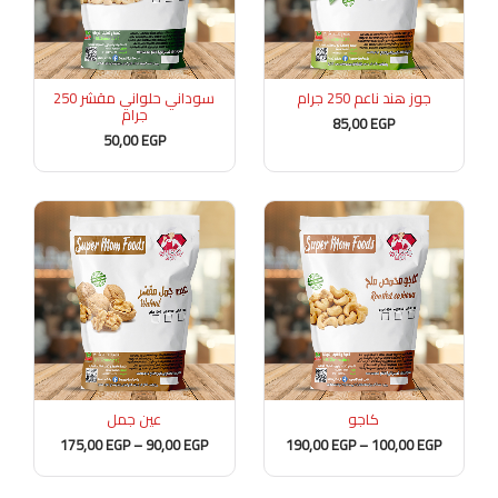
جوز هند ناعم 250 جرام
سوداني حلواني مقشر 250
جرام
85,00
EGP
50,00
EGP
نطاق
نطاق
السعر:
السعر:
من
من
خلال
خلال
كاجو
عين جمل
175,00
EGP
–
90,00
EGP
190,00
EGP
–
100,00
EGP