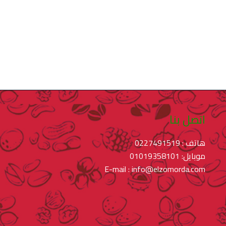
اتصل بنا
هاتف : 0227491519
موبايل: 01019358101
E-mail : info@elzomorda.com