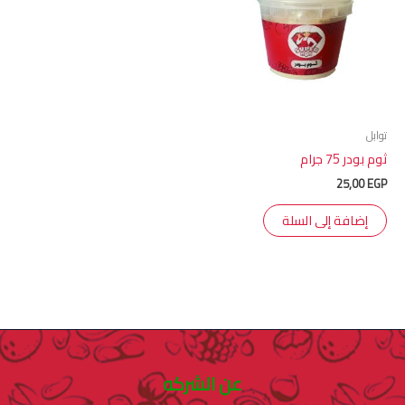
توابل
ثوم بودر 75 جرام
25,00
EGP
إضافة إلى السلة
عن الشركه