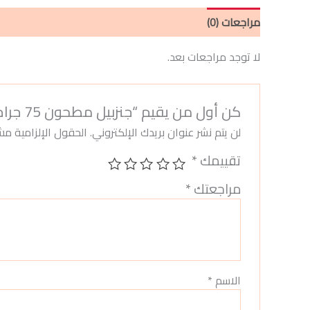
مراجعات (0)
لا توجد مراجعات بعد.
كن أول من يقيم “جنزبيل مطحون 75 جرام”
لن يتم نشر عنوان بريدك الإلكتروني.
الحقول الإلزامية مشا
تقييمك
*
مراجعتك
*
الاسم
*