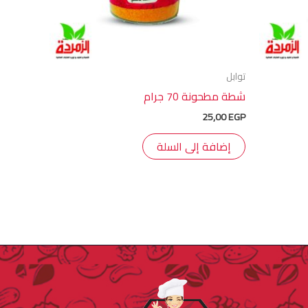
توابل
شطة مطحونة 70 جرام
25,00
EGP
إضافة إلى السلة