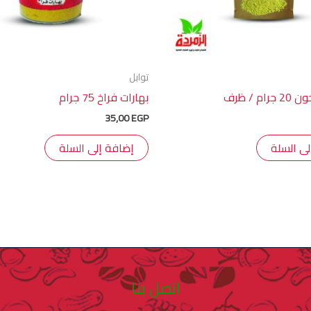
توابل
م / ظرف
بهارات فراخ 75 جرام
35,00
EGP
لى السلة
إضافة إلى السلة
اتصل بنا